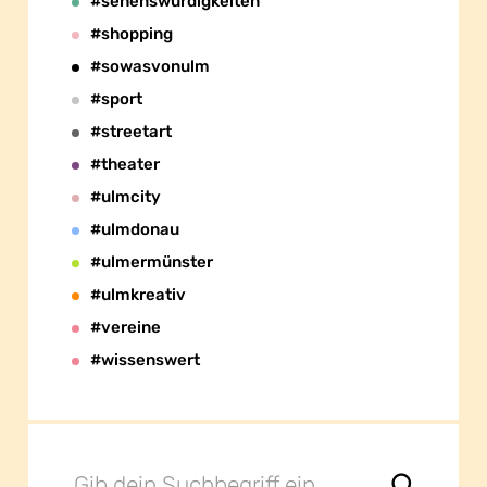
#sehenswürdigkeiten
#shopping
#sowasvonulm
#sport
#streetart
#theater
#ulmcity
#ulmdonau
#ulmermünster
#ulmkreativ
#vereine
#wissenswert