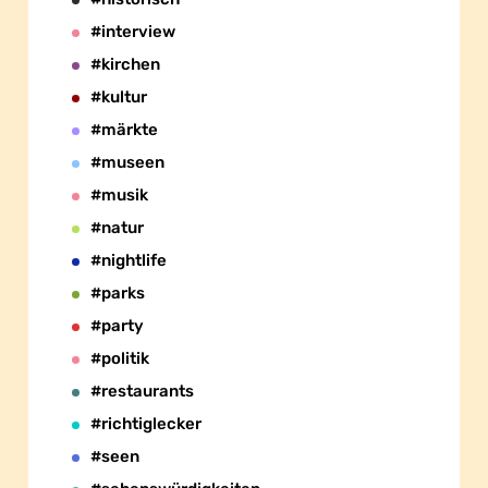
#interview
#kirchen
#kultur
#märkte
#museen
#musik
#natur
#nightlife
#parks
#party
#politik
#restaurants
#richtiglecker
#seen