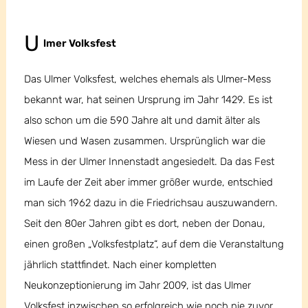
U
lmer Volksfest
Das Ulmer Volksfest, welches ehemals als Ulmer-Mess
bekannt war, hat seinen Ursprung im Jahr 1429. Es ist
also schon um die 590 Jahre alt und damit älter als
Wiesen und Wasen zusammen. Ursprünglich war die
Mess in der Ulmer Innenstadt angesiedelt. Da das Fest
im Laufe der Zeit aber immer größer wurde, entschied
man sich 1962 dazu in die Friedrichsau auszuwandern.
Seit den 80er Jahren gibt es dort, neben der Donau,
einen großen „Volksfestplatz“, auf dem die Veranstaltung
jährlich stattfindet. Nach einer kompletten
Neukonzeptionierung im Jahr 2009, ist das Ulmer
Volksfest inzwischen so erfolgreich wie noch nie zuvor.