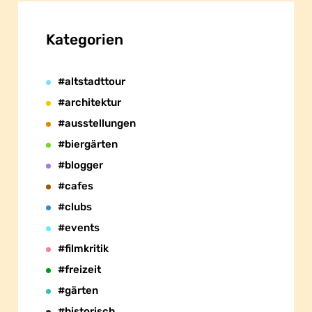
Kategorien
#altstadttour
#architektur
#ausstellungen
#biergärten
#blogger
#cafes
#clubs
#events
#filmkritik
#freizeit
#gärten
#historisch