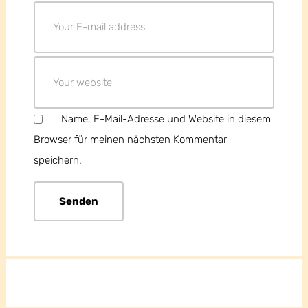
Name, E-Mail-Adresse und Website in diesem
Browser für meinen nächsten Kommentar
speichern.