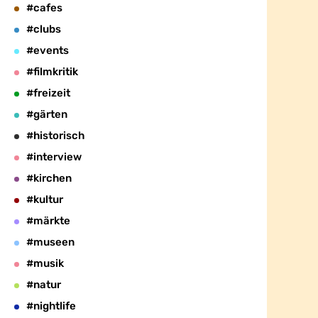
#cafes
#clubs
#events
#filmkritik
#freizeit
#gärten
#historisch
#interview
#kirchen
#kultur
#märkte
#museen
#musik
#natur
#nightlife