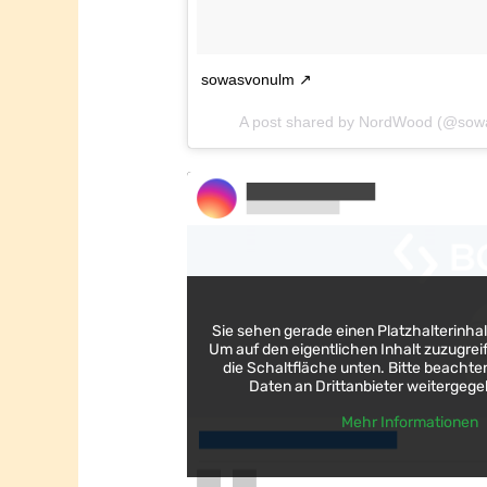
sowasvonulm
A post shared by NordWood (@sow
Sie sehen gerade einen Platzhalterinha
Um auf den eigentlichen Inhalt zuzugreif
die Schaltfläche unten. Bitte beachten
Daten an Drittanbieter weitergeg
Mehr Informationen