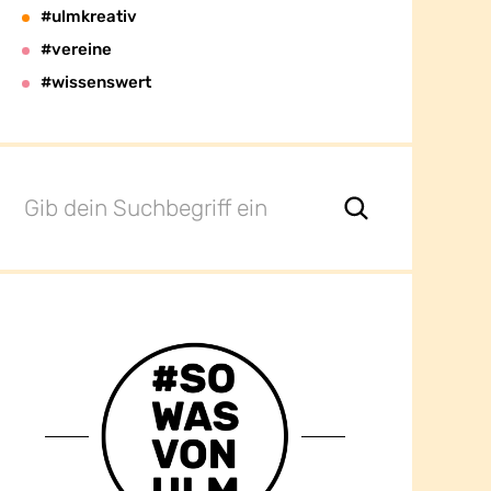
#ulmkreativ
#vereine
#wissenswert