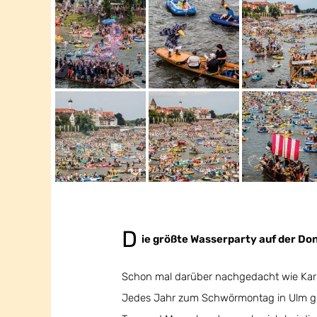
D
ie größte Wasserparty auf der Do
Schon mal darüber nachgedacht wie Ka
Jedes Jahr zum Schwörmontag in Ulm gib