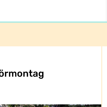
örmontag