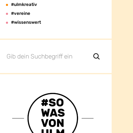
#ulmkreativ
#vereine
#wissenswert