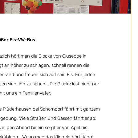
eißer Eis-VW-Bus
tzlich hört man die Glocke von Giuseppe in
t an höher zu schlagen, schnell rennen die
nrand und freuen sich auf sein Eis. Für jeden
en sich, ihn zu sehen. „Die Glocke löst nicht nur
hlt uns ein Familienvater.
s Plüderhausen bei Schorndorf fährt mit ganzem
ebung. Viele Straßen und Gassen fährt er ab,
 in den Abend hinein sorgt er von April bis
kühlung. „Wenn man das Klingeln hört, fängt