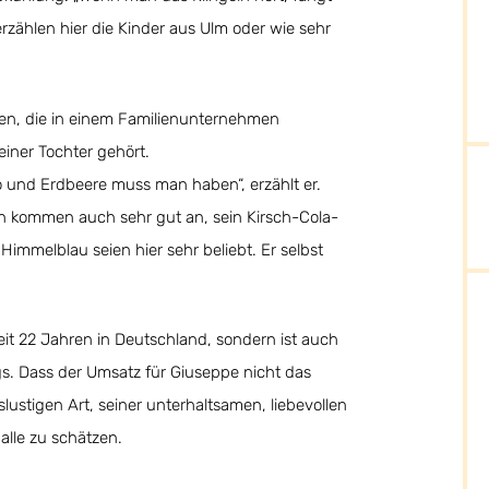
erzählen hier die Kinder aus Ulm oder wie sehr
ten, die in einem Familienunternehmen
iner Tochter gehört.
ko und Erdbeere muss man haben“, erzählt er.
en kommen auch sehr gut an, sein Kirsch-Cola-
melblau seien hier sehr beliebt. Er selbst
 seit 22 Jahren in Deutschland, sondern ist auch
gs. Dass der Umsatz für Giuseppe nicht das
slustigen Art, seiner unterhaltsamen, liebevollen
alle zu schätzen.