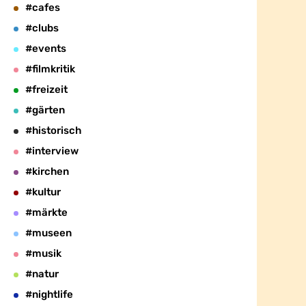
#cafes
#clubs
#events
#filmkritik
#freizeit
#gärten
#historisch
#interview
#kirchen
#kultur
#märkte
#museen
#musik
#natur
#nightlife