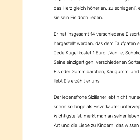
das Herz gleich höher an, zu schlagen!“, 
sie sein Eis doch lieben.
Er hat insgesamt 14 verschiedene Eissor
hergestellt werden, das dem Taufpaten se
Jede Kugel kostet 1 Euro. „Vanille, Scho
Seine einzigartigen, verschiedenen Sort
Eis oder Gummibärchen, Kaugummi und Him
liebt Eis erzählt er uns.
Der lebensfrohe Sizilianer lebt nicht nur
schon so lange als Eisverkäufer unterwe
Wichtigste ist, merkt man an seiner leben
Art und die Liebe zu Kindern, das wissen 