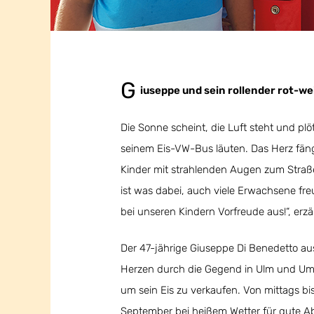
G
iuseppe und sein rollender rot-w
Die Sonne scheint, die Luft steht und plö
seinem Eis-VW-Bus läuten. Das Herz fäng
Kinder mit strahlenden Augen zum Straße
ist was dabei, auch viele Erwachsene freu
bei unseren Kindern Vorfreude aus!“, erzä
Der 47-jährige Giuseppe Di Benedetto au
Herzen durch die Gegend in Ulm und Umg
um sein Eis zu verkaufen. Von mittags bis
September bei heißem Wetter für gute Ab