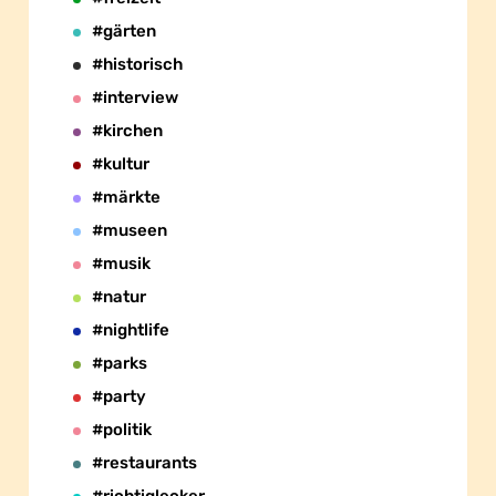
#gärten
#historisch
#interview
#kirchen
#kultur
#märkte
#museen
#musik
#natur
#nightlife
#parks
#party
#politik
#restaurants