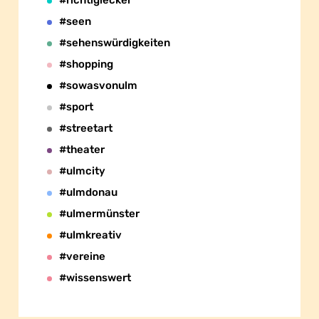
#richtiglecker
#seen
#sehenswürdigkeiten
#shopping
#sowasvonulm
#sport
#streetart
#theater
#ulmcity
#ulmdonau
#ulmermünster
#ulmkreativ
#vereine
#wissenswert