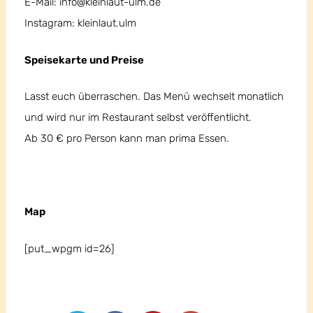
E-Mail: info@kleinlaut-ulm.de
Instagram: kleinlaut.ulm
Speisekarte und Preise
Lasst euch überraschen. Das Menü wechselt monatlich
und wird nur im Restaurant selbst veröffentlicht.
Ab 30 € pro Person kann man prima Essen.
Map
[put_wpgm id=26]