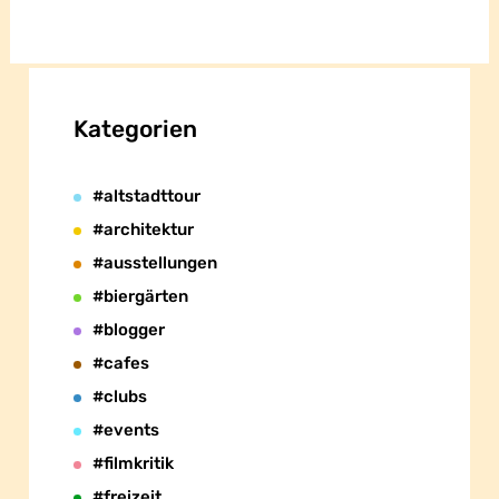
Kategorien
#altstadttour
#architektur
#ausstellungen
#biergärten
#blogger
#cafes
#clubs
#events
#filmkritik
#freizeit