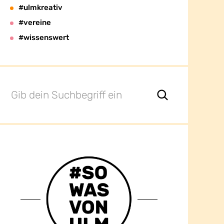
#ulmkreativ
#vereine
#wissenswert