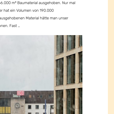
66.000 m³ Baumaterial ausgehoben. Nur mal
er hat ein Volumen von 190.000
ausgehobenen Material hätte man unser
nen. Fast …