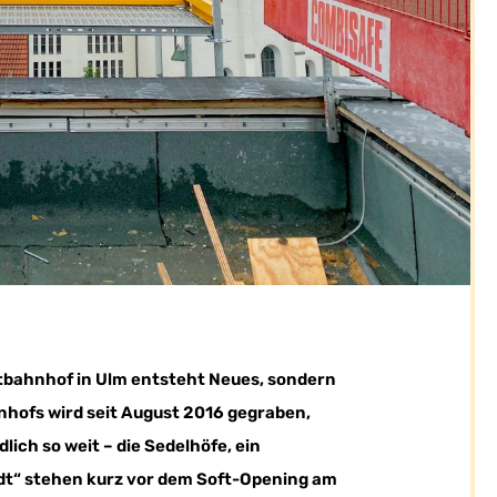
tbahnhof in Ulm entsteht Neues, sondern
hofs wird seit August 2016 gegraben,
lich so weit – die Sedelhöfe, ein
adt“ stehen kurz vor dem Soft-Opening am