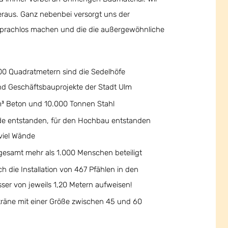
aus. Ganz nebenbei versorgt uns der
u sprachlos machen und die die außergewöhnliche
00 Quadratmetern sind die Sedelhöfe
nd Geschäftsbauprojekte der Stadt Ulm
³ Beton und 10.000 Tonnen Stahl
de entstanden, für den Hochbau entstanden
viel Wände
gesamt mehr als 1.000 Menschen beteiligt
 die Installation von 467 Pfählen in den
er von jeweils 1,20 Metern aufweisen!
äne mit einer Größe zwischen 45 und 60