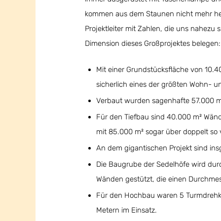
kommen aus dem Staunen nicht mehr her
Projektleiter mit Zahlen, die uns nahez
Dimension dieses Großprojektes belegen:
Mit einer Grundstücksfläche von 10.4
sicherlich eines der größten Wohn- u
Verbaut wurden sagenhafte 57.000 m
Für den Tiefbau sind 40.000 m² Wän
mit 85.000 m² sogar über doppelt so 
An dem gigantischen Projekt sind ins
Die Baugrube der Sedelhöfe wird durch
Wänden gestützt, die einen Durchmess
Für den Hochbau waren 5 Turmdrehkr
Metern im Einsatz.