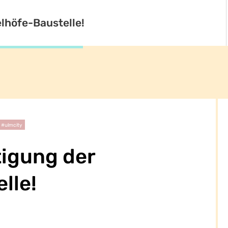
lhöfe-Baustelle!
#ulmcity
tigung der
lle!