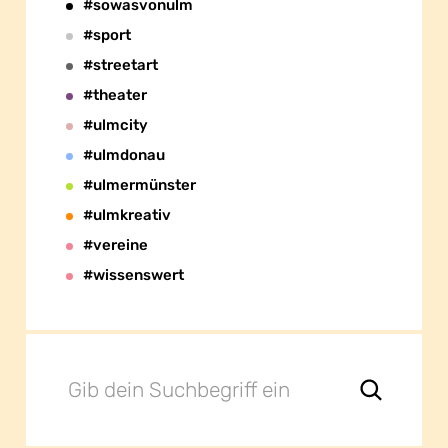
#sowasvonulm
#sport
#streetart
#theater
#ulmcity
#ulmdonau
#ulmermünster
#ulmkreativ
#vereine
#wissenswert