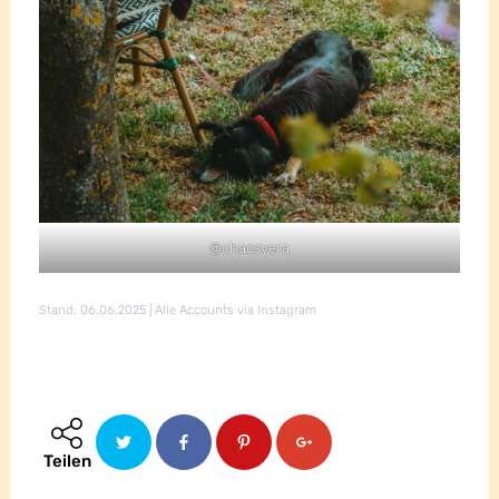
@chaosvera
Stand: 06.06.2025 | Alle Accounts via Instagram
Teilen