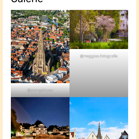
@meggies.fotografie
@orangehuey