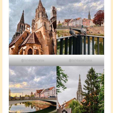
@lichtspiel.pics
@lichtspiel.pics