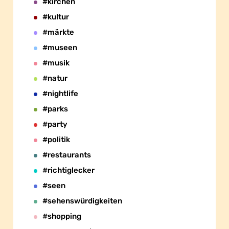
#kirchen
#kultur
#märkte
#museen
#musik
#natur
#nightlife
#parks
#party
#politik
#restaurants
#richtiglecker
#seen
#sehenswürdigkeiten
#shopping