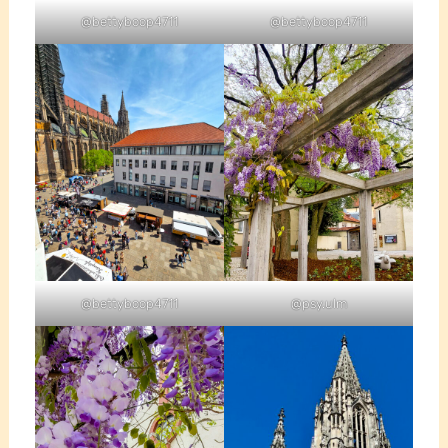
@bettyboop4711
@bettyboop4711
@bettyboop4711
@psy.ulm