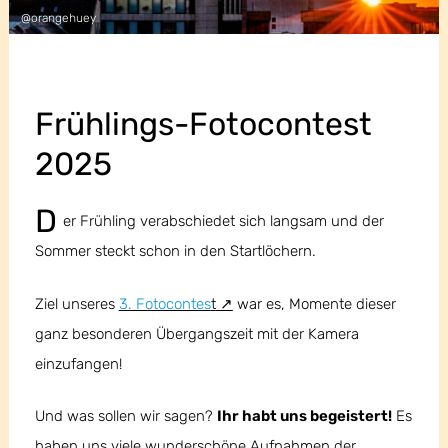
@orangehuey
Frühlings-Fotocontest
2025
D
er Frühling verabschiedet sich langsam und der
Sommer steckt schon in den Startlöchern.
Ziel unseres
3. Fotocontes
t
war es, Momente dieser
ganz besonderen Übergangszeit mit der Kamera
einzufangen!
Und was sollen wir sagen?
Ihr habt uns begeistert!
Es
haben uns viele wunderschöne Aufnahmen der