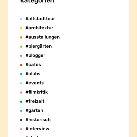
Kategorien
#altstadttour
#architektur
#ausstellungen
#biergärten
#blogger
#cafes
#clubs
#events
#filmkritik
#freizeit
#gärten
#historisch
#interview