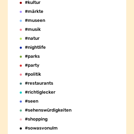
#kultur
#märkte
#museen
#musik
#natur
#nightlife
#parks
#party
#politik
#restaurants
#richtiglecker
#seen
#sehenswürdigkeiten
#shopping
#sowasvonulm