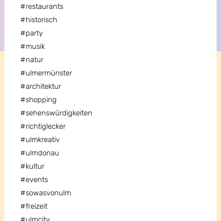
#restaurants
#historisch
#party
#musik
#natur
#ulmermünster
#architektur
#shopping
#sehenswürdigkeiten
#richtiglecker
#ulmkreativ
#ulmdonau
#kultur
#events
#sowasvonulm
#freizeit
#ulmcity