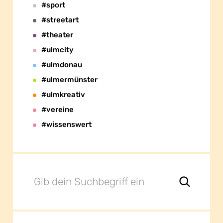
#sport
#streetart
#theater
#ulmcity
#ulmdonau
#ulmermünster
#ulmkreativ
#vereine
#wissenswert