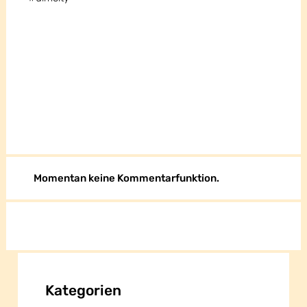
Momentan keine Kommentarfunktion.
Kategorien