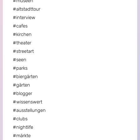
#museen
#altstadttour
#interview
#cafes
#kirchen
#theater
#streetart
#seen
#parks
#biergärten
#gärten
#blogger
#wissenswert
#ausstellungen
#clubs
#nightlife
#märkte