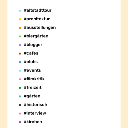
#altstadttour
#architektur
#ausstellungen
#biergärten
#blogger
#cafes
#clubs
#events
#filmkritik
#freizeit
#gärten
#historisch
#interview
#kirchen