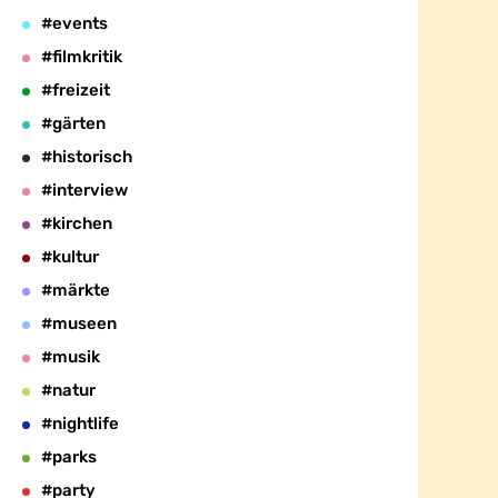
#events
#filmkritik
#freizeit
#gärten
#historisch
#interview
#kirchen
#kultur
#märkte
#museen
#musik
#natur
#nightlife
#parks
#party