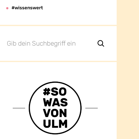
#wissenswert