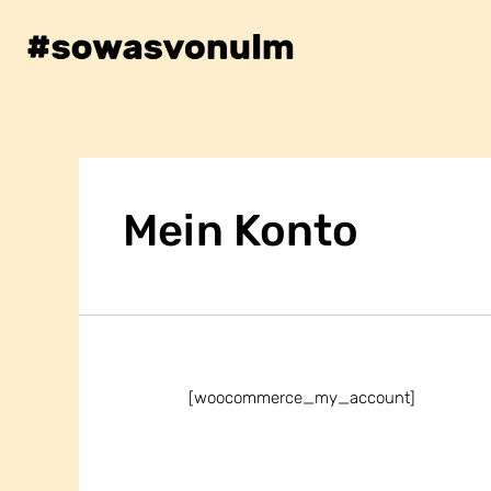
Mein Konto
[woocommerce_my_account]