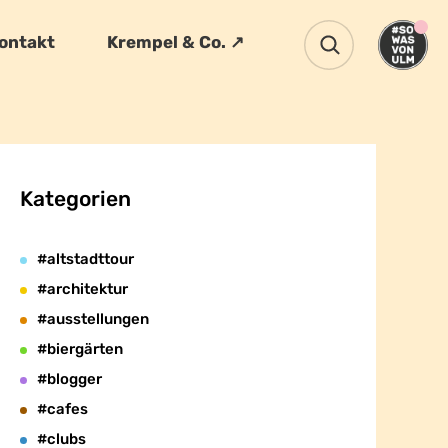
ontakt
Krempel & Co. ↗
Kategorien
#altstadttour
#architektur
#ausstellungen
#biergärten
#blogger
#cafes
#clubs