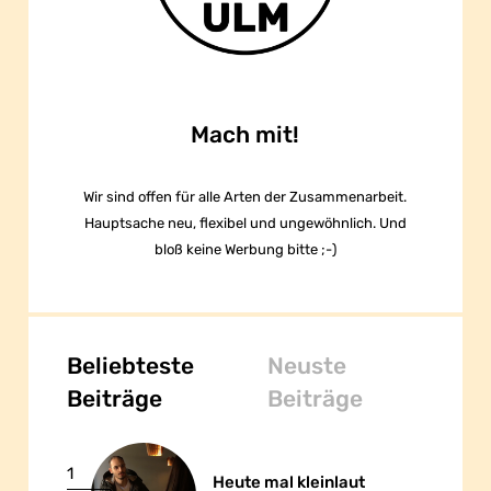
Mach mit!
Wir sind offen für alle Arten der Zusammenarbeit.
Hauptsache neu, flexibel und ungewöhnlich. Und
bloß keine Werbung bitte ;-)
Beliebteste
Neuste
Beiträge
Beiträge
1
Heute mal kleinlaut
Heute mal kleinlaut