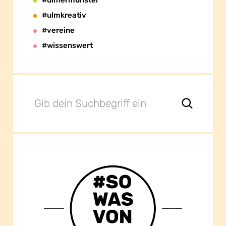
#ulmermünster
#ulmkreativ
#vereine
#wissenswert