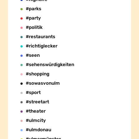
#parks
#party
#politik
#restaurants
#richtiglecker
#seen
#sehenswürdigkeiten
#shopping
#sowasvonulm
#sport
#streetart
#theater
#ulmcity
#ulmdonau