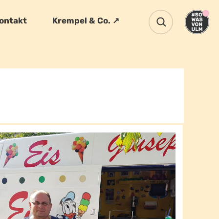
ontakt
Krempel & Co. ↗