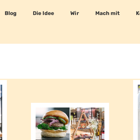
Blog
Die Idee
Wir
Mach mit
K