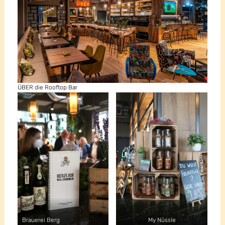
ÜBER die Rooftop Bar
Brauerei Berg
My Nüssle