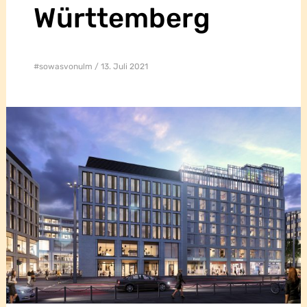
Württemberg
#sowasvonulm
13. Juli 2021