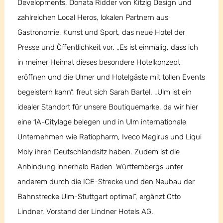
Developments, Donata Ridder von Kitzig Design und
zahlreichen Local Heros, lokalen Partnern aus
Gastronomie, Kunst und Sport, das neue Hotel der
Presse und Öffentlichkeit vor. „Es ist einmalig, dass ich
in meiner Heimat dieses besondere Hotelkonzept
eröffnen und die Ulmer und Hotelgäste mit tollen Events
begeistern kann“, freut sich Sarah Bartel. „Ulm ist ein
idealer Standort für unsere Boutiquemarke, da wir hier
eine 1A-Citylage belegen und in Ulm internationale
Unternehmen wie Ratiopharm, Iveco Magirus und Liqui
Moly ihren Deutschlandsitz haben. Zudem ist die
Anbindung innerhalb Baden-Württembergs unter
anderem durch die ICE-Strecke und den Neubau der
Bahnstrecke Ulm-Stuttgart optimal“, ergänzt Otto
Lindner, Vorstand der Lindner Hotels AG.