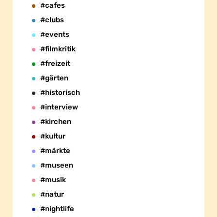
#cafes
#clubs
#events
#filmkritik
#freizeit
#gärten
#historisch
#interview
#kirchen
#kultur
#märkte
#museen
#musik
#natur
#nightlife