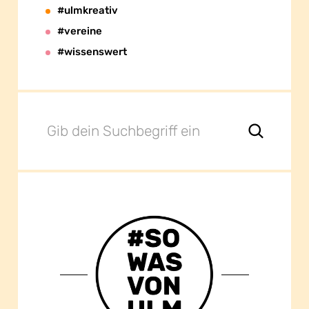
#ulmkreativ
#vereine
#wissenswert