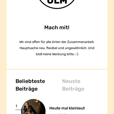
Mach mit!
Wir sind offen für alle Arten der Zusammenarbeit.
Hauptsache neu, flexibel und ungewöhnlich. Und
bloß keine Werbung bitte ;-)
Beliebteste
Neuste
Beiträge
Beiträge
1
Heute mal kleinlaut
Heute mal kleinlaut